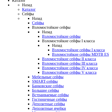
Каталог
Назад
Каталог
Сейфы
Назад
Сейфы
Взломостойкие сейфы
Назад
Взломостойкие сейфы
Взломостойкие сейфы I класса
Назад
Взломостойкие сейфы I класса
Взломостойкие сейфы MDTB ES
Взломостойкие сейфы II класса
Взломостойкие сейфы III класса
Взломостойкие сейфы IV класса
Взломостойкие сейфы V класса
Мебельные сейфы
SMART-сейфы
Банковские сейфы
Большие сейфы
Встраиваемые сейфы
Гостиничные сейфы
Депозитные сейфы
Депозитные ячейки