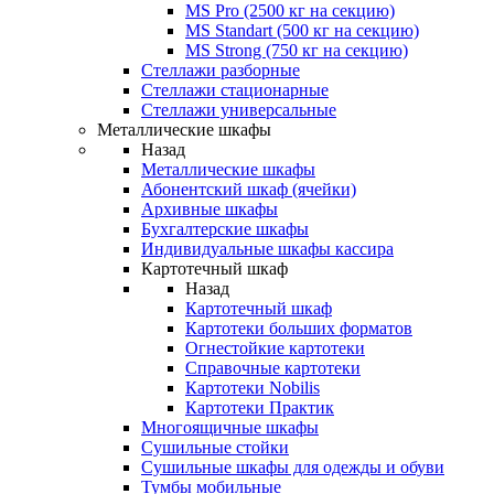
MS Pro (2500 кг на секцию)
MS Standart (500 кг на секцию)
MS Strong (750 кг на секцию)
Стеллажи разборные
Стеллажи стационарные
Стеллажи универсальные
Металлические шкафы
Назад
Металлические шкафы
Абонентский шкаф (ячейки)
Архивные шкафы
Бухгалтерские шкафы
Индивидуальные шкафы кассира
Картотечный шкаф
Назад
Картотечный шкаф
Картотеки больших форматов
Огнестойкие картотеки
Справочные картотеки
Картотеки Nobilis
Картотеки Практик
Многоящичные шкафы
Сушильные стойки
Сушильные шкафы для одежды и обуви
Тумбы мобильные