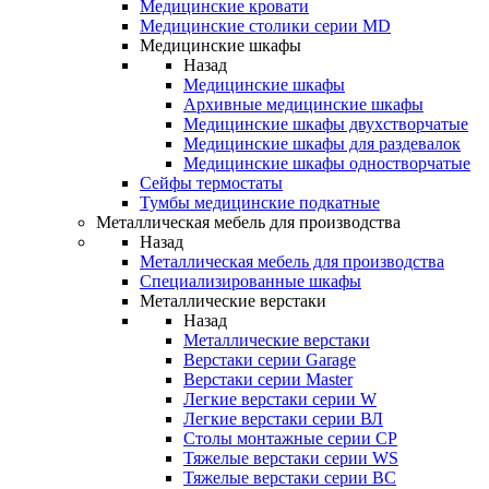
Медицинские кровати
Медицинские столики серии MD
Медицинские шкафы
Назад
Медицинские шкафы
Архивные медицинские шкафы
Медицинские шкафы двухстворчатые
Медицинские шкафы для раздевалок
Медицинские шкафы одностворчатые
Сейфы термостаты
Тумбы медицинские подкатные
Металлическая мебель для производства
Назад
Металлическая мебель для производства
Cпециализированные шкафы
Металлические верстаки
Назад
Металлические верстаки
Верстаки серии Garage
Верстаки серии Master
Легкие верстаки серии W
Легкие верстаки серии ВЛ
Столы монтажные серии СР
Тяжелые верстаки серии WS
Тяжелые верстаки серии ВС