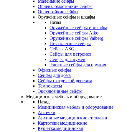
Маленькие сейфы
Огневзломостойкие сейфы
Огнестойкие сейфы
Оружейные сейфы и шкафы
Назад
Оружейные сейфы и шкафы
Оружейные сейфы Aiko
Оружейные сейфы Valberg
Пистолетные сейфы
Сейфы ASG
Сейфы для патронов
Сейфы для ружей
Элитные сейфы для оружия
Офисные сейфы
Сейфы для дома
Сейфы с отделкой деревом
Темпокассы
Эксклюзивные сейфы
Медицинская мебель и оборудование
Назад
Медицинская мебель и оборудование
Аптечки
Архивные медицинские стеллажи
Картотеки медицинские
Кушетка медицинская