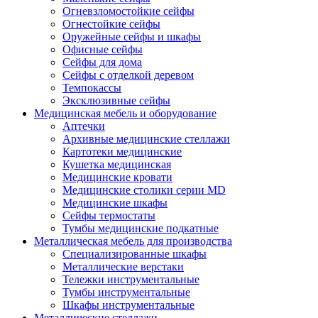
Огневзломостойкие сейфы
Огнестойкие сейфы
Оружейные сейфы и шкафы
Офисные сейфы
Сейфы для дома
Сейфы с отделкой деревом
Темпокассы
Эксклюзивные сейфы
Медицинская мебель и оборудование
Аптечки
Архивные медицинские стеллажи
Картотеки медицинские
Кушетка медицинская
Медицинские кровати
Медицинские столики серии MD
Медицинские шкафы
Сейфы термостаты
Тумбы медицинские подкатные
Металлическая мебель для производства
Cпециализированные шкафы
Металлические верстаки
Тележки инструментальные
Тумбы инструментальные
Шкафы инструментальные
Металлические стеллажи