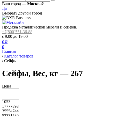
Ваш город —
Москва?
Да
Выбрать другой город
Продажа металлической мебели и сейфов.
+7(800)551-36-88
с 9:00 до 19:00
0
₽
0
Главная
/
Каталог товаров
/
Сейфы
Сейфы, Вес, кг — 267
Цена
1053
17777898
35554744
53331589