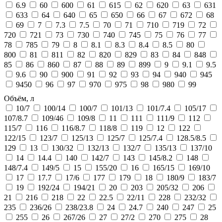
6.9
60
600
61
615
62
620
63
631
633
64
640
65
650
66
67
672
68
69
7
7.3
7.5
70
71
710
719
72
720
721
73
730
740
745
75
76
77
78
785
79
8
8.1
8.3
8.4
8.5
80
800
81
811
82
820
829
83
84
848
85
86
860
87
88
89
899
9
9.1
9.5
9.6
90
900
91
92
93
94
940
945
9450
96
97
970
975
98
980
99
Объём, л
10/7
100/14
100/7
101/13
101/7.4
105/17
107/8.7
109/46
109/8
11
111
111/9
112
115/7
116
116/8.7
118/8
119
12
122
122/15
123/7
125/13
125/7
125/7.4
128.5/8.5
129
13
130/32
132/13
132/7
135/13
137/10
14
14.4
140
142/7
143
145/8.2
148
148/7.4
149/5
15
155/20
16
165/15
169/10
17
17.7
17/6
177
179
18
180/9
183/7
19
192/24
194/21
20
203
205/32
206
21
216
218
22
22.5
22/11
228
232/32
235
236/26
238/23.8
24
24.7
240
247
25
255
26
267/26
27
27/2
270
275
28