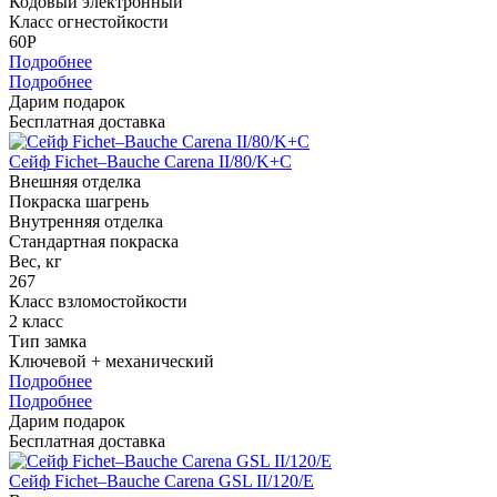
Кодовый электронный
Класс огнестойкости
60P
Подробнее
Подробнее
Дарим подарок
Бесплатная доставка
Сейф Fichet–Bauche Carena II/80/K+C
Внешняя отделка
Покраска шагрень
Внутренняя отделка
Стандартная покраска
Вес, кг
267
Класс взломостойкости
2 класс
Тип замка
Ключевой + механический
Подробнее
Подробнее
Дарим подарок
Бесплатная доставка
Сейф Fichet–Bauche Carena GSL II/120/E