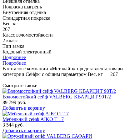
Внешняя отделка
Покраска шагрень
Внутренняя отделка
Стандартная покраска
Вес, кг
267
Класс взломостойкости
2 класс
Тип замка
Кодовый электронный
Подробнее
Подробнее
В каталоге компании «Металайн» представлены товары
категории Сейфы с общим параметром Вес, кг — 267
Смотрите также
Взломостойкий сейф VALBERG КВАРЦИТ 90Т/2
89 799
руб.
Добавить в корзину
Мебельный сейф AIKO Т 17
3 544
руб.
Добавить в корзину