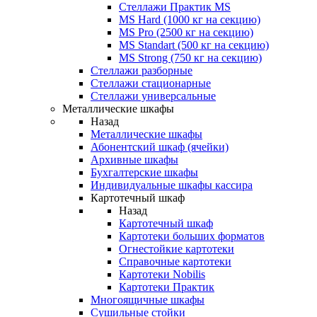
Стеллажи Практик MS
MS Hard (1000 кг на секцию)
MS Pro (2500 кг на секцию)
MS Standart (500 кг на секцию)
MS Strong (750 кг на секцию)
Стеллажи разборные
Стеллажи стационарные
Стеллажи универсальные
Металлические шкафы
Назад
Металлические шкафы
Абонентский шкаф (ячейки)
Архивные шкафы
Бухгалтерские шкафы
Индивидуальные шкафы кассира
Картотечный шкаф
Назад
Картотечный шкаф
Картотеки больших форматов
Огнестойкие картотеки
Справочные картотеки
Картотеки Nobilis
Картотеки Практик
Многоящичные шкафы
Сушильные стойки