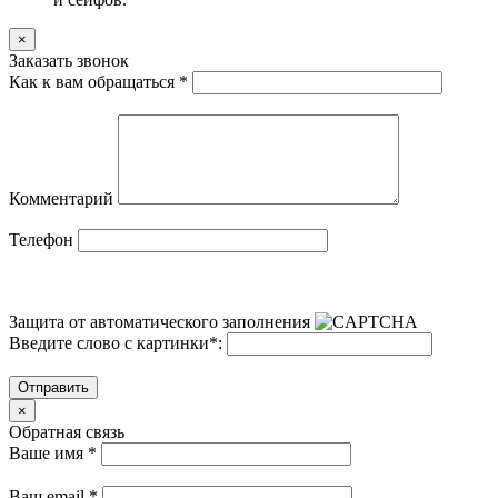
×
Заказать звонок
Как к вам обращаться
*
Комментарий
Телефон
Защита от автоматического заполнения
Введите слово с картинки
*
:
Отправить
×
Обратная связь
Ваше имя
*
Ваш email
*