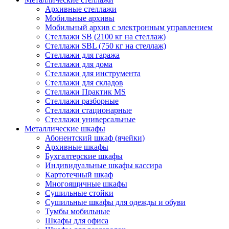
Архивные стеллажи
Мобильные архивы
Мобильный архив с электронным управлением
Стеллажи SB (2100 кг на стеллаж)
Стеллажи SBL (750 кг на стеллаж)
Стеллажи для гаража
Стеллажи для дома
Стеллажи для инструмента
Стеллажи для складов
Стеллажи Практик MS
Стеллажи разборные
Стеллажи стационарные
Стеллажи универсальные
Металлические шкафы
Абонентский шкаф (ячейки)
Архивные шкафы
Бухгалтерские шкафы
Индивидуальные шкафы кассира
Картотечный шкаф
Многоящичные шкафы
Сушильные стойки
Сушильные шкафы для одежды и обуви
Тумбы мобильные
Шкафы для офиса