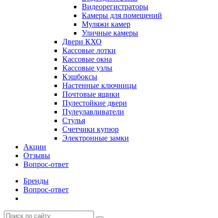
Видеорегистраторы
Камеры для помещений
Муляжи камер
Уличные камеры
Двери КХО
Кассовые лотки
Кассовые окна
Кассовые узлы
Кэшбоксы
Настенные ключницы
Почтовые ящики
Пулестойкие двери
Пулеулавливатели
Стулья
Счетчики купюр
Электронные замки
Акции
Отзывы
Вопрос-ответ
Бренды
Вопрос-ответ