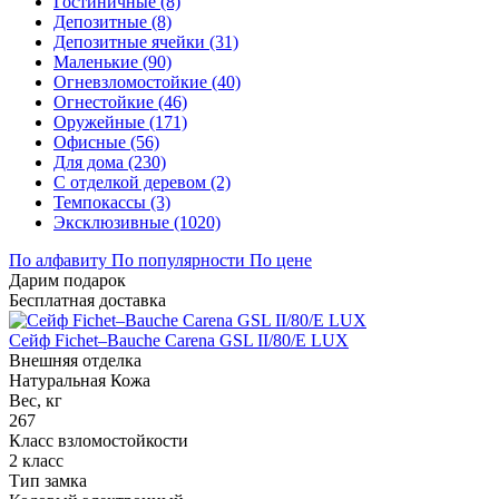
Гостиничные (8)
Депозитные (8)
Депозитные ячейки (31)
Маленькие (90)
Огневзломостойкие (40)
Огнестойкие (46)
Оружейные (171)
Офисные (56)
Для дома (230)
С отделкой деревом (2)
Темпокассы (3)
Эксклюзивные (1020)
По алфавиту
По популярности
По цене
Дарим подарок
Бесплатная доставка
Сейф Fichet–Bauche Carena GSL II/80/E LUX
Внешняя отделка
Натуральная Кожа
Вес, кг
267
Класс взломостойкости
2 класс
Тип замка