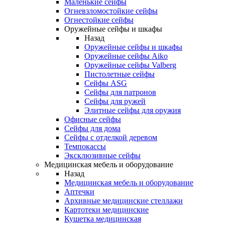
Маленькие сейфы
Огневзломостойкие сейфы
Огнестойкие сейфы
Оружейные сейфы и шкафы
Назад
Оружейные сейфы и шкафы
Оружейные сейфы Aiko
Оружейные сейфы Valberg
Пистолетные сейфы
Сейфы ASG
Сейфы для патронов
Сейфы для ружей
Элитные сейфы для оружия
Офисные сейфы
Сейфы для дома
Сейфы с отделкой деревом
Темпокассы
Эксклюзивные сейфы
Медицинская мебель и оборудование
Назад
Медицинская мебель и оборудование
Аптечки
Архивные медицинские стеллажи
Картотеки медицинские
Кушетка медицинская