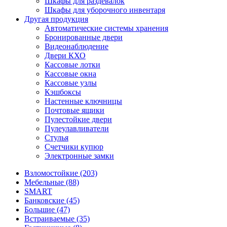
Шкафы для раздевалок
Шкафы для уборочного инвентаря
Другая продукция
Автоматические системы хранения
Бронированные двери
Видеонаблюдение
Двери КХО
Кассовые лотки
Кассовые окна
Кассовые узлы
Кэшбоксы
Настенные ключницы
Почтовые ящики
Пулестойкие двери
Пулеулавливатели
Стулья
Счетчики купюр
Электронные замки
Взломостойкие (203)
Мебельные (88)
SMART
Банковские (45)
Большие (47)
Встраиваемые (35)