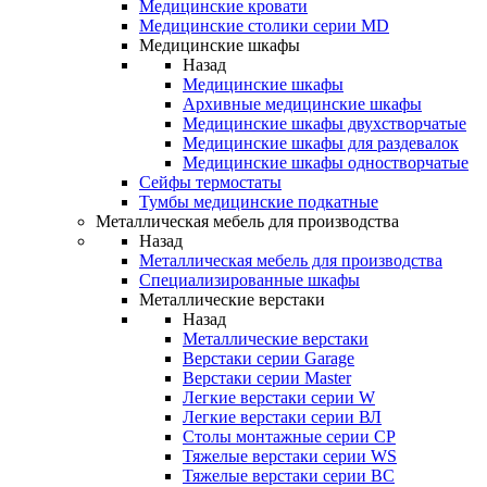
Медицинские кровати
Медицинские столики серии MD
Медицинские шкафы
Назад
Медицинские шкафы
Архивные медицинские шкафы
Медицинские шкафы двухстворчатые
Медицинские шкафы для раздевалок
Медицинские шкафы одностворчатые
Сейфы термостаты
Тумбы медицинские подкатные
Металлическая мебель для производства
Назад
Металлическая мебель для производства
Cпециализированные шкафы
Металлические верстаки
Назад
Металлические верстаки
Верстаки серии Garage
Верстаки серии Master
Легкие верстаки серии W
Легкие верстаки серии ВЛ
Столы монтажные серии СР
Тяжелые верстаки серии WS
Тяжелые верстаки серии ВС