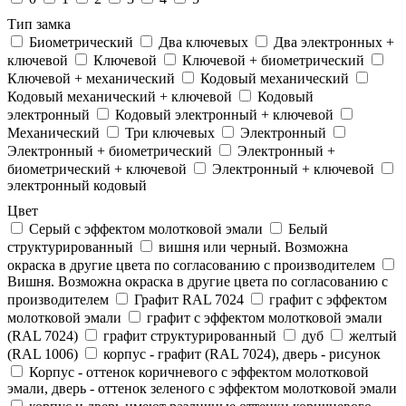
Тип замка
Биометрический
Два ключевых
Два электронныx +
ключевой
Ключевой
Ключевой + биометрический
Ключевой + механический
Кодовый механический
Кодовый механический + ключевой
Кодовый
электронный
Кодовый электронный + ключевой
Механический
Три ключевых
Электронный
Электронный + биометрический
Электронный +
биометрический + ключевой
Электронный + ключевой
электронный кодовый
Цвет
Cерый с эффектом молотковой эмали
Белый
структурированный
вишня или черный. Возможна
окраска в другие цвета по согласованию с производителем
Вишня. Возможна окраска в другие цвета по согласованию с
производителем
Графит RAL 7024
графит с эффектом
молотковой эмали
графит с эффектом молотковой эмали
(RAL 7024)
графит структурированный
дуб
желтый
(RAL 1006)
корпус - графит (RAL 7024), дверь - рисунок
Корпус - оттенок коричневого с эффектом молотковой
эмали, дверь - оттенок зеленого с эффектом молотковой эмали