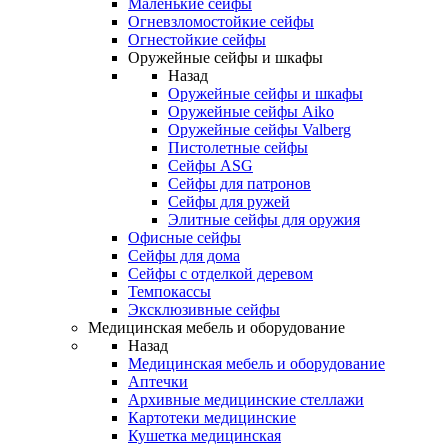
Маленькие сейфы
Огневзломостойкие сейфы
Огнестойкие сейфы
Оружейные сейфы и шкафы
Назад
Оружейные сейфы и шкафы
Оружейные сейфы Aiko
Оружейные сейфы Valberg
Пистолетные сейфы
Сейфы ASG
Сейфы для патронов
Сейфы для ружей
Элитные сейфы для оружия
Офисные сейфы
Сейфы для дома
Сейфы с отделкой деревом
Темпокассы
Эксклюзивные сейфы
Медицинская мебель и оборудование
Назад
Медицинская мебель и оборудование
Аптечки
Архивные медицинские стеллажи
Картотеки медицинские
Кушетка медицинская