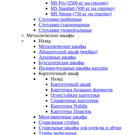
MS Pro (2500 кг на секцию)
MS Standart (500 кг на секцию)
MS Strong (750 кг на секцию)
Стеллажи разборные
Стеллажи стационарные
Стеллажи универсальные
Металлические шкафы
Назад
Металлические шкафы
Абонентский шкаф (ячейки)
Архивные шкафы
Бухгалтерские шкафы
Индивидуальные шкафы кассира
Картотечный шкаф
Назад
Картотечный шкаф
Картотеки больших форматов
Огнестойкие картотеки
Справочные картотеки
Картотеки Nobilis
Картотеки Практик
Многоящичные шкафы
Сушильные стойки
Сушильные шкафы для одежды и обуви
Тумбы мобильные