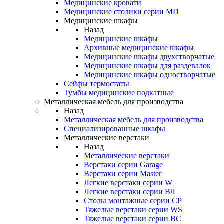
Медицинские кровати
Медицинские столики серии MD
Медицинские шкафы
Назад
Медицинские шкафы
Архивные медицинские шкафы
Медицинские шкафы двухстворчатые
Медицинские шкафы для раздевалок
Медицинские шкафы одностворчатые
Сейфы термостаты
Тумбы медицинские подкатные
Металлическая мебель для производства
Назад
Металлическая мебель для производства
Cпециализированные шкафы
Металлические верстаки
Назад
Металлические верстаки
Верстаки серии Garage
Верстаки серии Master
Легкие верстаки серии W
Легкие верстаки серии ВЛ
Столы монтажные серии СР
Тяжелые верстаки серии WS
Тяжелые верстаки серии ВС