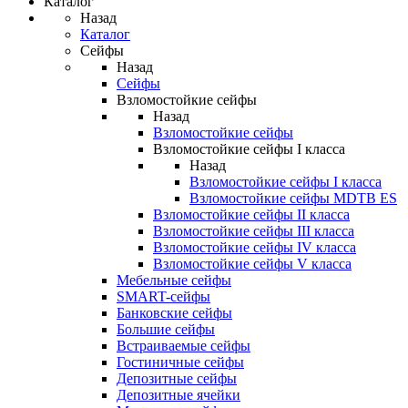
Каталог
Назад
Каталог
Сейфы
Назад
Сейфы
Взломостойкие сейфы
Назад
Взломостойкие сейфы
Взломостойкие сейфы I класса
Назад
Взломостойкие сейфы I класса
Взломостойкие сейфы MDTB ES
Взломостойкие сейфы II класса
Взломостойкие сейфы III класса
Взломостойкие сейфы IV класса
Взломостойкие сейфы V класса
Мебельные сейфы
SMART-сейфы
Банковские сейфы
Большие сейфы
Встраиваемые сейфы
Гостиничные сейфы
Депозитные сейфы
Депозитные ячейки