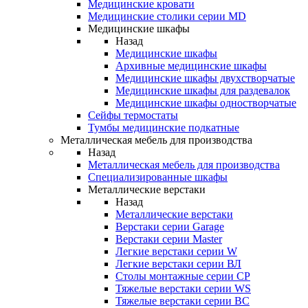
Медицинские кровати
Медицинские столики серии MD
Медицинские шкафы
Назад
Медицинские шкафы
Архивные медицинские шкафы
Медицинские шкафы двухстворчатые
Медицинские шкафы для раздевалок
Медицинские шкафы одностворчатые
Сейфы термостаты
Тумбы медицинские подкатные
Металлическая мебель для производства
Назад
Металлическая мебель для производства
Cпециализированные шкафы
Металлические верстаки
Назад
Металлические верстаки
Верстаки серии Garage
Верстаки серии Master
Легкие верстаки серии W
Легкие верстаки серии ВЛ
Столы монтажные серии СР
Тяжелые верстаки серии WS
Тяжелые верстаки серии ВС