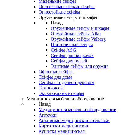
Маленькие сейфы
Огневзломостойкие сейфы
Огнестойкие сейфы
Оружейные сейфы и шкафы
Назад
Оружейные сейфы и шкафы
Оружейные сейфы Aiko
Оружейные сейфы Valberg
Пистолетные сейфы
Сейфы ASG
Сейфы для патронов
Сейфы для ружей
Элитные сейфы для оружия
Офисные сейфы
Сейфы для дома
Сейфы с отделкой деревом
Темпокассы
Эксклюзивные сейфы
Медицинская мебель и оборудование
Назад
Медицинская мебель и оборудование
Аптечки
Архивные медицинские стеллажи
Картотеки медицинские
Кушетка медицинская