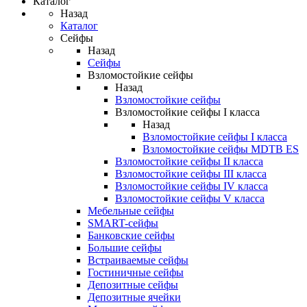
Каталог
Назад
Каталог
Сейфы
Назад
Сейфы
Взломостойкие сейфы
Назад
Взломостойкие сейфы
Взломостойкие сейфы I класса
Назад
Взломостойкие сейфы I класса
Взломостойкие сейфы MDTB ES
Взломостойкие сейфы II класса
Взломостойкие сейфы III класса
Взломостойкие сейфы IV класса
Взломостойкие сейфы V класса
Мебельные сейфы
SMART-сейфы
Банковские сейфы
Большие сейфы
Встраиваемые сейфы
Гостиничные сейфы
Депозитные сейфы
Депозитные ячейки