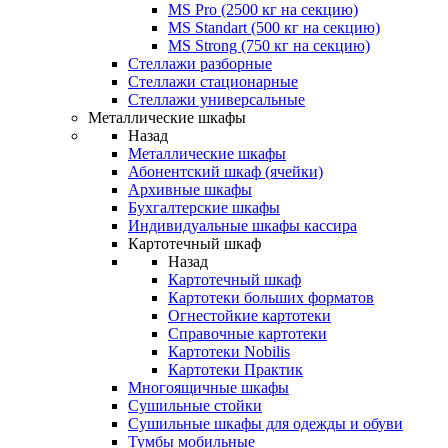
MS Pro (2500 кг на секцию)
MS Standart (500 кг на секцию)
MS Strong (750 кг на секцию)
Стеллажи разборные
Стеллажи стационарные
Стеллажи универсальные
Металлические шкафы
Назад
Металлические шкафы
Абонентский шкаф (ячейки)
Архивные шкафы
Бухгалтерские шкафы
Индивидуальные шкафы кассира
Картотечный шкаф
Назад
Картотечный шкаф
Картотеки больших форматов
Огнестойкие картотеки
Справочные картотеки
Картотеки Nobilis
Картотеки Практик
Многоящичные шкафы
Сушильные стойки
Сушильные шкафы для одежды и обуви
Тумбы мобильные