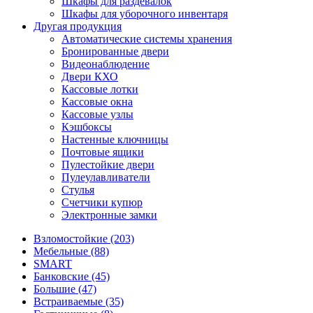
Шкафы для раздевалок
Шкафы для уборочного инвентаря
Другая продукция
Автоматические системы хранения
Бронированные двери
Видеонаблюдение
Двери КХО
Кассовые лотки
Кассовые окна
Кассовые узлы
Кэшбоксы
Настенные ключницы
Почтовые ящики
Пулестойкие двери
Пулеулавливатели
Стулья
Счетчики купюр
Электронные замки
Взломостойкие (203)
Мебельные (88)
SMART
Банковские (45)
Большие (47)
Встраиваемые (35)