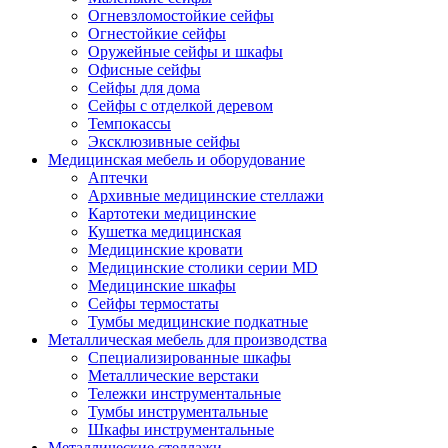
Огневзломостойкие сейфы
Огнестойкие сейфы
Оружейные сейфы и шкафы
Офисные сейфы
Сейфы для дома
Сейфы с отделкой деревом
Темпокассы
Эксклюзивные сейфы
Медицинская мебель и оборудование
Аптечки
Архивные медицинские стеллажи
Картотеки медицинские
Кушетка медицинская
Медицинские кровати
Медицинские столики серии MD
Медицинские шкафы
Сейфы термостаты
Тумбы медицинские подкатные
Металлическая мебель для производства
Cпециализированные шкафы
Металлические верстаки
Тележки инструментальные
Тумбы инструментальные
Шкафы инструментальные
Металлические стеллажи