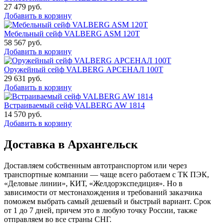
27 479
руб.
Добавить в корзину
Мебельный сейф VALBERG ASM 120T
58 567
руб.
Добавить в корзину
Оружейный сейф VALBERG АРСЕНАЛ 100Т
29 631
руб.
Добавить в корзину
Встраиваемый сейф VALBERG AW 1814
14 570
руб.
Добавить в корзину
Доставка в Архангельск
Доставляем собственным автотранспортом или через
транспортные компании — чаще всего работаем с ТК ПЭК,
«Деловые линии», КИТ, «Желдорэкспедиция». Но в
зависимости от местонахождения и требований заказчика
поможем выбрать самый дешевый и быстрый вариант. Срок
от 1 до 7 дней, причем это в любую точку России, также
отправляем во все страны СНГ.