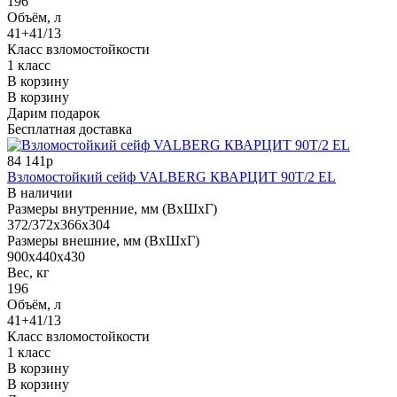
196
Объём, л
41+41/13
Класс взломостойкости
1 класс
В корзину
В корзину
Дарим подарок
Бесплатная доставка
84 141р
Взломостойкий сейф VALBERG КВАРЦИТ 90Т/2 EL
В наличии
Размеры внутренние, мм (ВхШхГ)
372/372x366x304
Размеры внешние, мм (ВхШхГ)
900x440x430
Вес, кг
196
Объём, л
41+41/13
Класс взломостойкости
1 класс
В корзину
В корзину