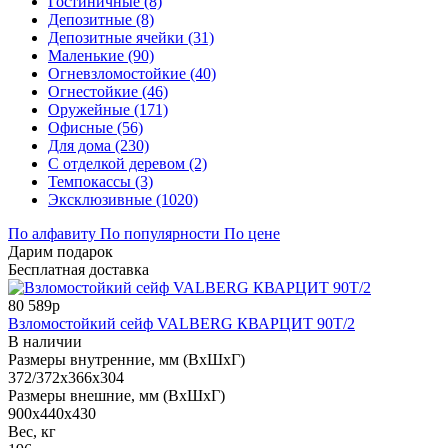
Гостиничные (8)
Депозитные (8)
Депозитные ячейки (31)
Маленькие (90)
Огневзломостойкие (40)
Огнестойкие (46)
Оружейные (171)
Офисные (56)
Для дома (230)
С отделкой деревом (2)
Темпокассы (3)
Эксклюзивные (1020)
По алфавиту
По популярности
По цене
Дарим подарок
Бесплатная доставка
80 589р
Взломостойкий сейф VALBERG КВАРЦИТ 90Т/2
В наличии
Размеры внутренние, мм (ВхШхГ)
372/372x366x304
Размеры внешние, мм (ВхШхГ)
900x440x430
Вес, кг