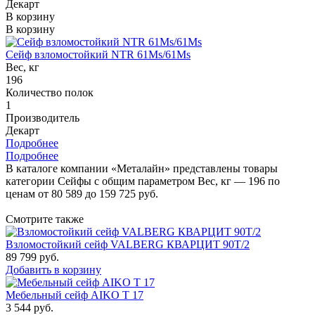
Декарт
В корзину
В корзину
Сейф взломостойкий NTR 61Ms/61Ms
Вес, кг
196
Количество полок
1
Производитель
Декарт
Подробнее
Подробнее
В каталоге компании «Металайн» представлены товары
категории Сейфы с общим параметром Вес, кг — 196 по
ценам от 80 589 до 159 725 руб.
Смотрите также
Взломостойкий сейф VALBERG КВАРЦИТ 90Т/2
89 799
руб.
Добавить в корзину
Мебельный сейф AIKO Т 17
3 544
руб.