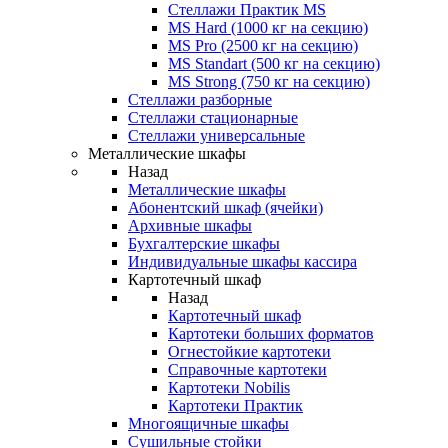
Стеллажи Практик MS
MS Hard (1000 кг на секцию)
MS Pro (2500 кг на секцию)
MS Standart (500 кг на секцию)
MS Strong (750 кг на секцию)
Стеллажи разборные
Стеллажи стационарные
Стеллажи универсальные
Металлические шкафы
Назад
Металлические шкафы
Абонентский шкаф (ячейки)
Архивные шкафы
Бухгалтерские шкафы
Индивидуальные шкафы кассира
Картотечный шкаф
Назад
Картотечный шкаф
Картотеки больших форматов
Огнестойкие картотеки
Справочные картотеки
Картотеки Nobilis
Картотеки Практик
Многоящичные шкафы
Сушильные стойки