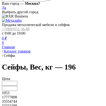
Ваш город —
Москва?
Да
Выбрать другой город
Продажа металлической мебели и сейфов.
+7(800)551-36-88
с 9:00 до 19:00
0
₽
0
Главная
/
Каталог товаров
/
Сейфы
Сейфы, Вес, кг — 196
Цена
1053
17777898
35554744
53331589