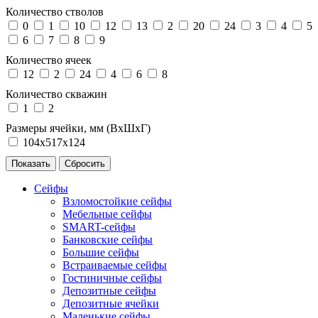
Количество стволов
0
1
10
12
13
2
20
24
3
4
5
6
7
8
9
Количество ячеек
12
2
24
4
6
8
Количество скважин
1
2
Размеры ячейки, мм (ВхШхГ)
104х517х124
Сейфы
Взломостойкие сейфы
Мебельные сейфы
SMART-сейфы
Банковские сейфы
Большие сейфы
Встраиваемые сейфы
Гостиничные сейфы
Депозитные сейфы
Депозитные ячейки
Маленькие сейфы