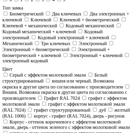
Тип замка
Биометрический
Два ключевых
Два электронныx +
ключевой
Ключевой
Ключевой + биометрический
Ключевой + механический
Кодовый механический
Кодовый механический + ключевой
Кодовый
электронный
Кодовый электронный + ключевой
Механический
Три ключевых
Электронный
Электронный + биометрический
Электронный +
биометрический + ключевой
Электронный + ключевой
электронный кодовый
Цвет
Cерый с эффектом молотковой эмали
Белый
структурированный
вишня или черный. Возможна
окраска в другие цвета по согласованию с производителем
Вишня. Возможна окраска в другие цвета по согласованию с
производителем
Графит RAL 7024
графит с эффектом
молотковой эмали
графит с эффектом молотковой эмали
(RAL 7024)
графит структурированный
дуб
желтый
(RAL 1006)
корпус - графит (RAL 7024), дверь - рисунок
Корпус - оттенок коричневого с эффектом молотковой
эмали, дверь - оттенок зеленого с эффектом молотковой эмали