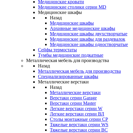
Медицинские кровати
Медицинские столики серии MD
Медицинские шкафы
Назад
Медицинские шкафы
Архивные медицинские шкафы
Медицинские шкафы двухстворчатые
Медицинские шкафы для раздевалок
Медицинские шкафы одностворчатые
Сейфы термостаты
Тумбы медицинские подкатные
Металлическая мебель для производства
Назад
Металлическая мебель для производства
Cпециализированные шкафы
Металлические верстаки
Назад
Металлические верстаки
Верстаки серии Garage
Верстаки серии Master
Легкие верстаки серии W
Легкие верстаки серии ВЛ
Столы монтажные серии СР
Тяжелые верстаки серии WS
Тяжелые верстаки серии ВС