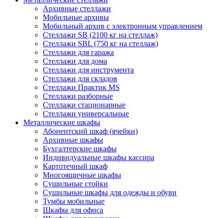
Архивные стеллажи
Мобильные архивы
Мобильный архив с электронным управлением
Стеллажи SB (2100 кг на стеллаж)
Стеллажи SBL (750 кг на стеллаж)
Стеллажи для гаража
Стеллажи для дома
Стеллажи для инструмента
Стеллажи для складов
Стеллажи Практик MS
Стеллажи разборные
Стеллажи стационарные
Стеллажи универсальные
Металлические шкафы
Абонентский шкаф (ячейки)
Архивные шкафы
Бухгалтерские шкафы
Индивидуальные шкафы кассира
Картотечный шкаф
Многоящичные шкафы
Сушильные стойки
Сушильные шкафы для одежды и обуви
Тумбы мобильные
Шкафы для офиса