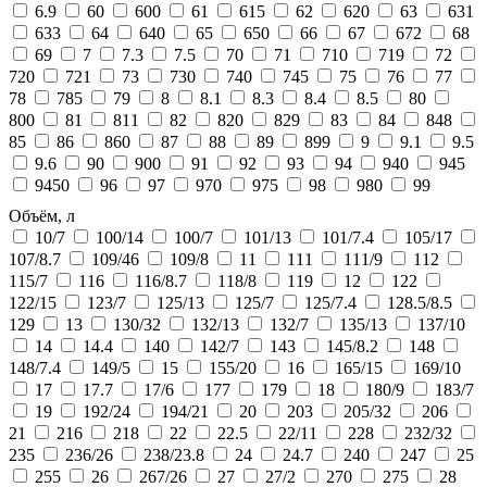
6.9
60
600
61
615
62
620
63
631
633
64
640
65
650
66
67
672
68
69
7
7.3
7.5
70
71
710
719
72
720
721
73
730
740
745
75
76
77
78
785
79
8
8.1
8.3
8.4
8.5
80
800
81
811
82
820
829
83
84
848
85
86
860
87
88
89
899
9
9.1
9.5
9.6
90
900
91
92
93
94
940
945
9450
96
97
970
975
98
980
99
Объём, л
10/7
100/14
100/7
101/13
101/7.4
105/17
107/8.7
109/46
109/8
11
111
111/9
112
115/7
116
116/8.7
118/8
119
12
122
122/15
123/7
125/13
125/7
125/7.4
128.5/8.5
129
13
130/32
132/13
132/7
135/13
137/10
14
14.4
140
142/7
143
145/8.2
148
148/7.4
149/5
15
155/20
16
165/15
169/10
17
17.7
17/6
177
179
18
180/9
183/7
19
192/24
194/21
20
203
205/32
206
21
216
218
22
22.5
22/11
228
232/32
235
236/26
238/23.8
24
24.7
240
247
25
255
26
267/26
27
27/2
270
275
28