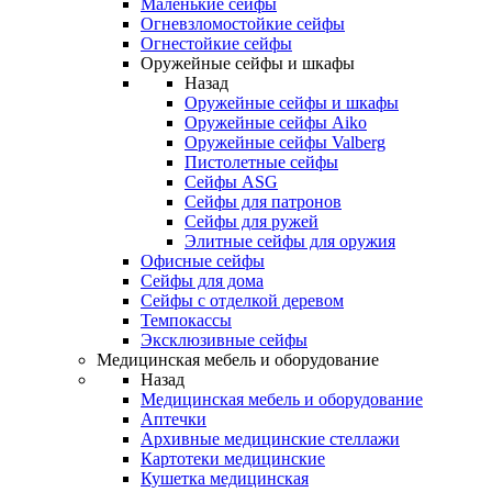
Маленькие сейфы
Огневзломостойкие сейфы
Огнестойкие сейфы
Оружейные сейфы и шкафы
Назад
Оружейные сейфы и шкафы
Оружейные сейфы Aiko
Оружейные сейфы Valberg
Пистолетные сейфы
Сейфы ASG
Сейфы для патронов
Сейфы для ружей
Элитные сейфы для оружия
Офисные сейфы
Сейфы для дома
Сейфы с отделкой деревом
Темпокассы
Эксклюзивные сейфы
Медицинская мебель и оборудование
Назад
Медицинская мебель и оборудование
Аптечки
Архивные медицинские стеллажи
Картотеки медицинские
Кушетка медицинская