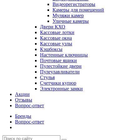
Видеорегистраторы
Камеры для помещений
Муляжи камер
Уличные камеры
Двери КХО
Кассовые лотки
Кассовые окна
Кассовые узлы
Кэшбоксы
Настенные ключницы
Почтовые ящики
Пулестойкие двери
Пулеулавливатели
Стулья
Счетчики купюр
Электронные замки
Акции
Отзывы
Вопрос-ответ
Бренды
Вопрос-ответ