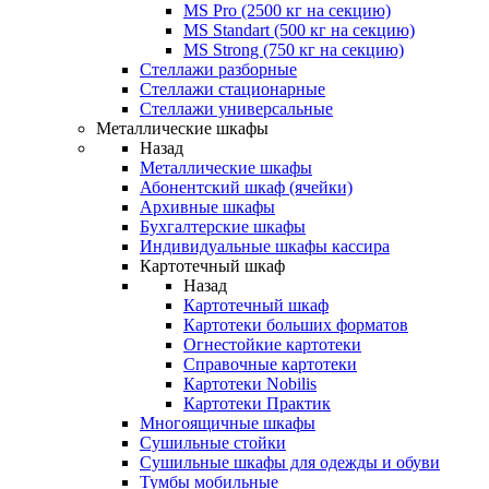
MS Pro (2500 кг на секцию)
MS Standart (500 кг на секцию)
MS Strong (750 кг на секцию)
Стеллажи разборные
Стеллажи стационарные
Стеллажи универсальные
Металлические шкафы
Назад
Металлические шкафы
Абонентский шкаф (ячейки)
Архивные шкафы
Бухгалтерские шкафы
Индивидуальные шкафы кассира
Картотечный шкаф
Назад
Картотечный шкаф
Картотеки больших форматов
Огнестойкие картотеки
Справочные картотеки
Картотеки Nobilis
Картотеки Практик
Многоящичные шкафы
Сушильные стойки
Сушильные шкафы для одежды и обуви
Тумбы мобильные