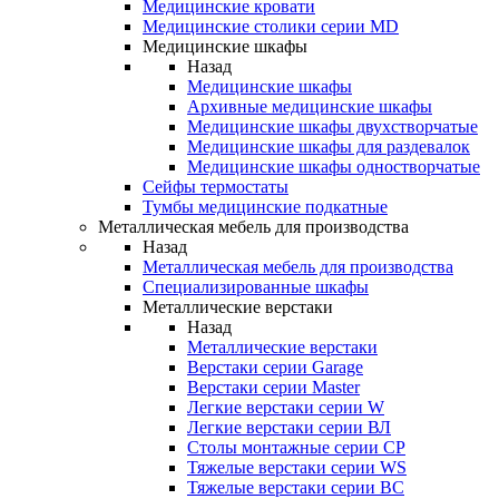
Медицинские кровати
Медицинские столики серии MD
Медицинские шкафы
Назад
Медицинские шкафы
Архивные медицинские шкафы
Медицинские шкафы двухстворчатые
Медицинские шкафы для раздевалок
Медицинские шкафы одностворчатые
Сейфы термостаты
Тумбы медицинские подкатные
Металлическая мебель для производства
Назад
Металлическая мебель для производства
Cпециализированные шкафы
Металлические верстаки
Назад
Металлические верстаки
Верстаки серии Garage
Верстаки серии Master
Легкие верстаки серии W
Легкие верстаки серии ВЛ
Столы монтажные серии СР
Тяжелые верстаки серии WS
Тяжелые верстаки серии ВС