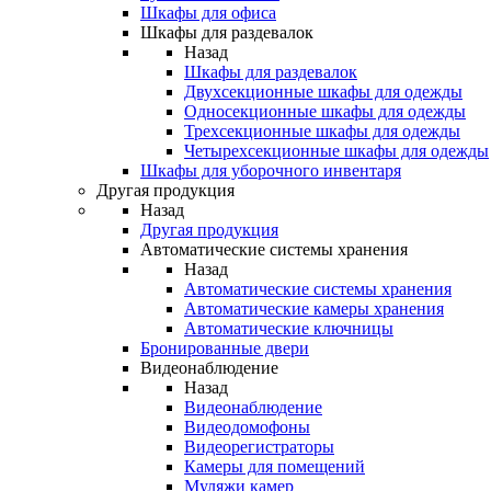
Шкафы для офиса
Шкафы для раздевалок
Назад
Шкафы для раздевалок
Двухсекционные шкафы для одежды
Односекционные шкафы для одежды
Трехсекционные шкафы для одежды
Четырехсекционные шкафы для одежды
Шкафы для уборочного инвентаря
Другая продукция
Назад
Другая продукция
Автоматические системы хранения
Назад
Автоматические системы хранения
Автоматические камеры хранения
Автоматические ключницы
Бронированные двери
Видеонаблюдение
Назад
Видеонаблюдение
Видеодомофоны
Видеорегистраторы
Камеры для помещений
Муляжи камер