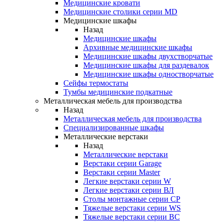
Медицинские кровати
Медицинские столики серии MD
Медицинские шкафы
Назад
Медицинские шкафы
Архивные медицинские шкафы
Медицинские шкафы двухстворчатые
Медицинские шкафы для раздевалок
Медицинские шкафы одностворчатые
Сейфы термостаты
Тумбы медицинские подкатные
Металлическая мебель для производства
Назад
Металлическая мебель для производства
Cпециализированные шкафы
Металлические верстаки
Назад
Металлические верстаки
Верстаки серии Garage
Верстаки серии Master
Легкие верстаки серии W
Легкие верстаки серии ВЛ
Столы монтажные серии СР
Тяжелые верстаки серии WS
Тяжелые верстаки серии ВС