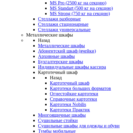
MS Pro (2500 кг на секцию)
MS Standart (500 кг на секцию)
MS Strong (750 кг на секцию)
Стеллажи разборные
Стеллажи стационарные
Стеллажи универсальные
Металлические шкафы
Назад
Металлические шкафы
Абонентский шкаф (ячейки)
Архивные шкафы
Бухгалтерские шкафы
Индивидуальные шкафы кассира
Картотечный шкаф
Назад
Картотечный шкаф
Картотеки больших форматов
Огнестойкие картотеки
Справочные картотеки
Картотеки Nobilis
Картотеки Практик
Многоящичные шкафы
Сушильные стойки
Сушильные шкафы для одежды и обуви
Тумбы мобильные