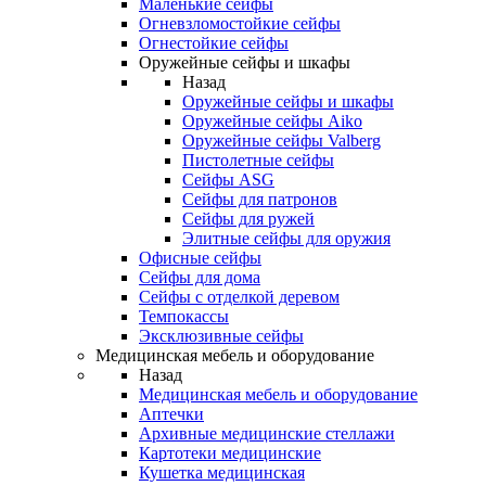
Маленькие сейфы
Огневзломостойкие сейфы
Огнестойкие сейфы
Оружейные сейфы и шкафы
Назад
Оружейные сейфы и шкафы
Оружейные сейфы Aiko
Оружейные сейфы Valberg
Пистолетные сейфы
Сейфы ASG
Сейфы для патронов
Сейфы для ружей
Элитные сейфы для оружия
Офисные сейфы
Сейфы для дома
Сейфы с отделкой деревом
Темпокассы
Эксклюзивные сейфы
Медицинская мебель и оборудование
Назад
Медицинская мебель и оборудование
Аптечки
Архивные медицинские стеллажи
Картотеки медицинские
Кушетка медицинская