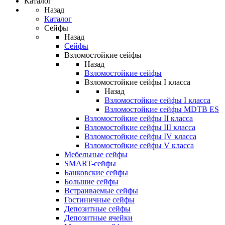
Каталог
Назад
Каталог
Сейфы
Назад
Сейфы
Взломостойкие сейфы
Назад
Взломостойкие сейфы
Взломостойкие сейфы I класса
Назад
Взломостойкие сейфы I класса
Взломостойкие сейфы MDTB ES
Взломостойкие сейфы II класса
Взломостойкие сейфы III класса
Взломостойкие сейфы IV класса
Взломостойкие сейфы V класса
Мебельные сейфы
SMART-сейфы
Банковские сейфы
Большие сейфы
Встраиваемые сейфы
Гостиничные сейфы
Депозитные сейфы
Депозитные ячейки