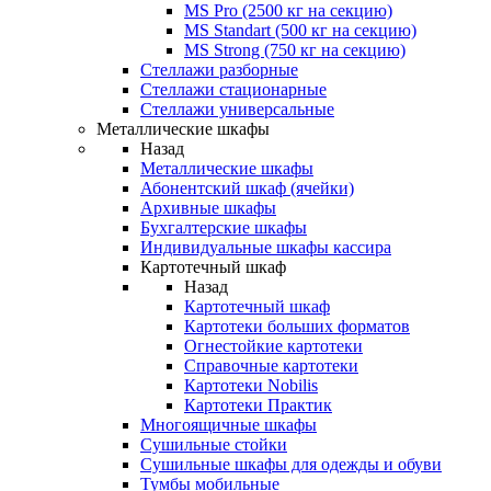
MS Pro (2500 кг на секцию)
MS Standart (500 кг на секцию)
MS Strong (750 кг на секцию)
Стеллажи разборные
Стеллажи стационарные
Стеллажи универсальные
Металлические шкафы
Назад
Металлические шкафы
Абонентский шкаф (ячейки)
Архивные шкафы
Бухгалтерские шкафы
Индивидуальные шкафы кассира
Картотечный шкаф
Назад
Картотечный шкаф
Картотеки больших форматов
Огнестойкие картотеки
Справочные картотеки
Картотеки Nobilis
Картотеки Практик
Многоящичные шкафы
Сушильные стойки
Сушильные шкафы для одежды и обуви
Тумбы мобильные