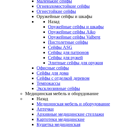
Маленькие сейфы
Огневзломостойкие сейфы
Огнестойкие сейфы
Оружейные сейфы и шкафы
Назад
Оружейные сейфы и шкафы
Оружейные сейфы Aiko
Оружейные сейфы Valberg
Пистолетные сейфы
Сейфы ASG
Сейфы для патронов
Сейфы для ружей
Элитные сейфы для оружия
Офисные сейфы
Сейфы для дома
Сейфы с отделкой деревом
Темпокассы
Эксклюзивные сейфы
Медицинская мебель и оборудование
Назад
Медицинская мебель и оборудование
Аптечки
Архивные медицинские стеллажи
Картотеки медицинские
Кушетка медицинская