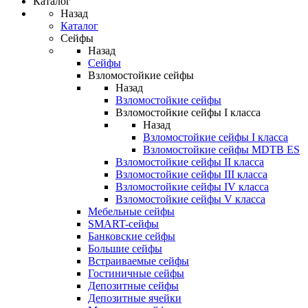
Каталог
Назад
Каталог
Сейфы
Назад
Сейфы
Взломостойкие сейфы
Назад
Взломостойкие сейфы
Взломостойкие сейфы I класса
Назад
Взломостойкие сейфы I класса
Взломостойкие сейфы MDTB ES
Взломостойкие сейфы II класса
Взломостойкие сейфы III класса
Взломостойкие сейфы IV класса
Взломостойкие сейфы V класса
Мебельные сейфы
SMART-сейфы
Банковские сейфы
Большие сейфы
Встраиваемые сейфы
Гостиничные сейфы
Депозитные сейфы
Депозитные ячейки