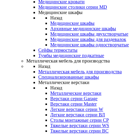
Медицинские кровати
Медицинские столики серии MD
Медицинские шкафы
Назад
Медицинские шкафы
Архивные медицинские шкафы
Медицинские шкафы двухстворчатые
Медицинские шкафы для раздевалок
Медицинские шкафы одностворчатые
Сейфы термостаты
Тумбы медицинские подкатные
Металлическая мебель для производства
Назад
Металлическая мебель для производства
Cпециализированные шкафы
Металлические верстаки
Назад
Металлические верстаки
Верстаки серии Garage
Верстаки серии Master
Легкие верстаки серии W
Легкие верстаки серии ВЛ
Столы монтажные серии СР
Тяжелые верстаки серии WS
Тяжелые верстаки серии ВС