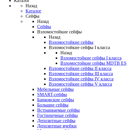
Каталог
Назад
Каталог
Сейфы
Назад
Сейфы
Взломостойкие сейфы
Назад
Взломостойкие сейфы
Взломостойкие сейфы I класса
Назад
Взломостойкие сейфы I класса
Взломостойкие сейфы MDTB ES
Взломостойкие сейфы II класса
Взломостойкие сейфы III класса
Взломостойкие сейфы IV класса
Взломостойкие сейфы V класса
Мебельные сейфы
SMART-сейфы
Банковские сейфы
Большие сейфы
Встраиваемые сейфы
Гостиничные сейфы
Депозитные сейфы
Депозитные ячейки