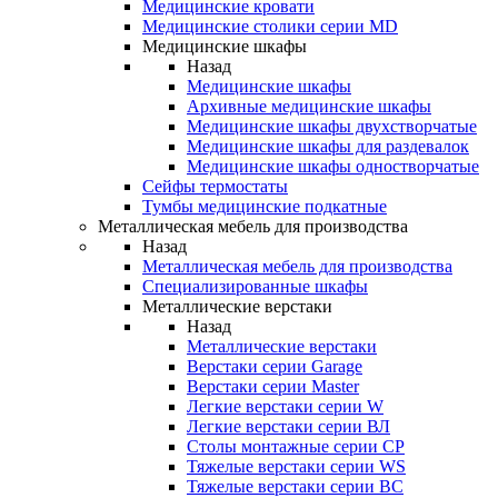
Медицинские кровати
Медицинские столики серии MD
Медицинские шкафы
Назад
Медицинские шкафы
Архивные медицинские шкафы
Медицинские шкафы двухстворчатые
Медицинские шкафы для раздевалок
Медицинские шкафы одностворчатые
Сейфы термостаты
Тумбы медицинские подкатные
Металлическая мебель для производства
Назад
Металлическая мебель для производства
Cпециализированные шкафы
Металлические верстаки
Назад
Металлические верстаки
Верстаки серии Garage
Верстаки серии Master
Легкие верстаки серии W
Легкие верстаки серии ВЛ
Столы монтажные серии СР
Тяжелые верстаки серии WS
Тяжелые верстаки серии ВС