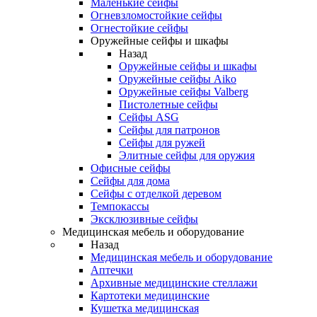
Маленькие сейфы
Огневзломостойкие сейфы
Огнестойкие сейфы
Оружейные сейфы и шкафы
Назад
Оружейные сейфы и шкафы
Оружейные сейфы Aiko
Оружейные сейфы Valberg
Пистолетные сейфы
Сейфы ASG
Сейфы для патронов
Сейфы для ружей
Элитные сейфы для оружия
Офисные сейфы
Сейфы для дома
Сейфы с отделкой деревом
Темпокассы
Эксклюзивные сейфы
Медицинская мебель и оборудование
Назад
Медицинская мебель и оборудование
Аптечки
Архивные медицинские стеллажи
Картотеки медицинские
Кушетка медицинская