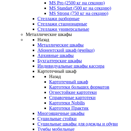
MS Pro (2500 кг на секцию)
MS Standart (500 кг на секцию)
MS Strong (750 кг на секцию)
Стеллажи разборные
Стеллажи стационарные
Стеллажи универсальные
Металлические шкафы
Назад
Металлические шкафы
Абонентский шкаф (ячейки)
Архивные шкафы
Бухгалтерские шкафы
Индивидуальные шкафы кассира
Картотечный шкаф
Назад
Картотечный шкаф
Картотеки больших форматов
Огнестойкие картотеки
Справочные картотеки
Картотеки Nobilis
Картотеки Практик
Многоящичные шкафы
Сушильные стойки
Сушильные шкафы для одежды и обуви
Тумбы мобильные