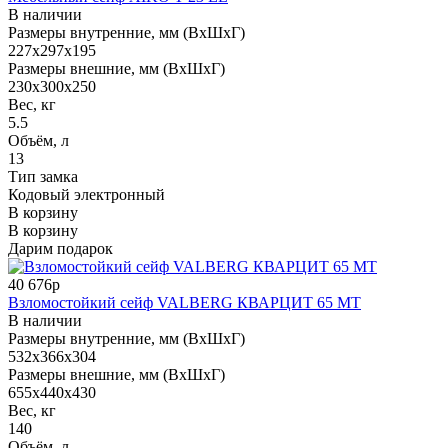
В наличии
Размеры внутренние, мм (ВхШхГ)
227x297x195
Размеры внешние, мм (ВхШхГ)
230x300x250
Вес, кг
5.5
Объём, л
13
Тип замка
Кодовый электронный
В корзину
В корзину
Дарим подарок
40 676р
Взломостойкий сейф VALBERG КВАРЦИТ 65 МТ
В наличии
Размеры внутренние, мм (ВхШхГ)
532x366x304
Размеры внешние, мм (ВхШхГ)
655x440x430
Вес, кг
140
Объём, л