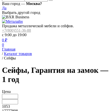
Ваш город —
Москва?
Да
Выбрать другой город
Продажа металлической мебели и сейфов.
+7(800)551-36-88
с 9:00 до 19:00
0
₽
0
Главная
/
Каталог товаров
/
Сейфы
Сейфы, Гарантия на замок —
1 год
Цена
1053
17777898