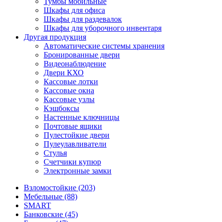
Тумбы мобильные
Шкафы для офиса
Шкафы для раздевалок
Шкафы для уборочного инвентаря
Другая продукция
Автоматические системы хранения
Бронированные двери
Видеонаблюдение
Двери КХО
Кассовые лотки
Кассовые окна
Кассовые узлы
Кэшбоксы
Настенные ключницы
Почтовые ящики
Пулестойкие двери
Пулеулавливатели
Стулья
Счетчики купюр
Электронные замки
Взломостойкие (203)
Мебельные (88)
SMART
Банковские (45)