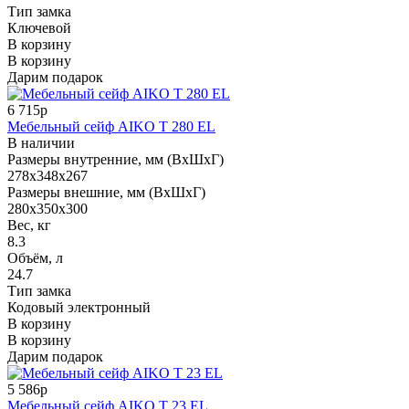
Тип замка
Ключевой
В корзину
В корзину
Дарим подарок
6 715р
Мебельный сейф AIKO T 280 EL
В наличии
Размеры внутренние, мм (ВхШхГ)
278x348x267
Размеры внешние, мм (ВхШхГ)
280x350x300
Вес, кг
8.3
Объём, л
24.7
Тип замка
Кодовый электронный
В корзину
В корзину
Дарим подарок
5 586р
Мебельный сейф AIKO Т 23 EL