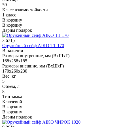
59
Класс взломостойкости
1 класс
В корзину
В корзину
Дарим подарок
3 671р
Оружейный сейф AIKO TT 170
В наличии
Размеры внутренние, мм (ВхШхГ)
168x258x185
Размеры внешние, мм (ВхШхГ)
170x260x230
Вес, кг
5
Объём, л
8
Тип замка
Ключевой
В корзину
В корзину
Дарим подарок