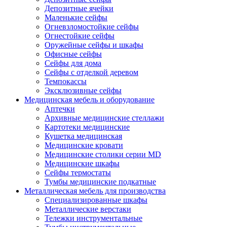
Депозитные ячейки
Маленькие сейфы
Огневзломостойкие сейфы
Огнестойкие сейфы
Оружейные сейфы и шкафы
Офисные сейфы
Сейфы для дома
Сейфы с отделкой деревом
Темпокассы
Эксклюзивные сейфы
Медицинская мебель и оборудование
Аптечки
Архивные медицинские стеллажи
Картотеки медицинские
Кушетка медицинская
Медицинские кровати
Медицинские столики серии MD
Медицинские шкафы
Сейфы термостаты
Тумбы медицинские подкатные
Металлическая мебель для производства
Cпециализированные шкафы
Металлические верстаки
Тележки инструментальные