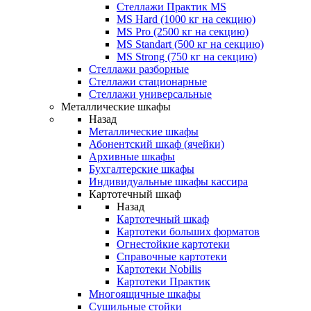
Стеллажи Практик MS
MS Hard (1000 кг на секцию)
MS Pro (2500 кг на секцию)
MS Standart (500 кг на секцию)
MS Strong (750 кг на секцию)
Стеллажи разборные
Стеллажи стационарные
Стеллажи универсальные
Металлические шкафы
Назад
Металлические шкафы
Абонентский шкаф (ячейки)
Архивные шкафы
Бухгалтерские шкафы
Индивидуальные шкафы кассира
Картотечный шкаф
Назад
Картотечный шкаф
Картотеки больших форматов
Огнестойкие картотеки
Справочные картотеки
Картотеки Nobilis
Картотеки Практик
Многоящичные шкафы
Сушильные стойки