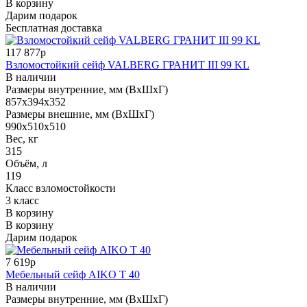
В корзину
Дарим подарок
Бесплатная доставка
117 877р
Взломостойкий сейф VALBERG ГРАНИТ III 99 KL
В наличии
Размеры внутренние, мм (ВхШхГ)
857x394x352
Размеры внешние, мм (ВхШхГ)
990x510x510
Вес, кг
315
Объём, л
119
Класс взломостойкости
3 класс
В корзину
В корзину
Дарим подарок
7 619р
Мебельный сейф AIKO Т 40
В наличии
Размеры внутренние, мм (ВхШхГ)