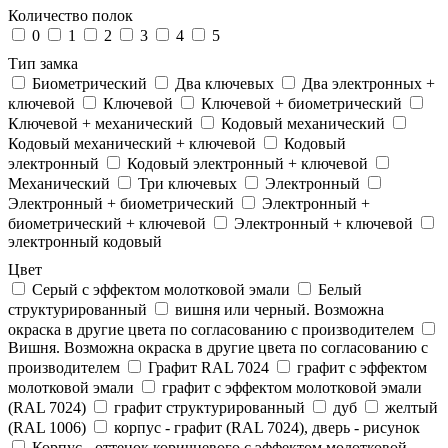
Количество полок
0
1
2
3
4
5
Тип замка
Биометрический
Два ключевых
Два электронныx +
ключевой
Ключевой
Ключевой + биометрический
Ключевой + механический
Кодовый механический
Кодовый механический + ключевой
Кодовый
электронный
Кодовый электронный + ключевой
Механический
Три ключевых
Электронный
Электронный + биометрический
Электронный +
биометрический + ключевой
Электронный + ключевой
электронный кодовый
Цвет
Cерый с эффектом молотковой эмали
Белый
структурированный
вишня или черный. Возможна
окраска в другие цвета по согласованию с производителем
Вишня. Возможна окраска в другие цвета по согласованию с
производителем
Графит RAL 7024
графит с эффектом
молотковой эмали
графит с эффектом молотковой эмали
(RAL 7024)
графит структурированный
дуб
желтый
(RAL 1006)
корпус - графит (RAL 7024), дверь - рисунок
Корпус - оттенок коричневого с эффектом молотковой