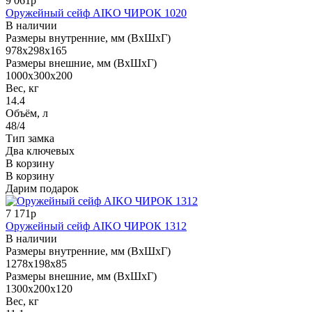
9 061р
Оружейный сейф AIKO ЧИРОК 1020
В наличии
Размеры внутренние, мм (ВхШхГ)
978x298x165
Размеры внешние, мм (ВхШхГ)
1000x300x200
Вес, кг
14.4
Объём, л
48/4
Тип замка
Два ключевых
В корзину
В корзину
Дарим подарок
7 171р
Оружейный сейф AIKO ЧИРОК 1312
В наличии
Размеры внутренние, мм (ВхШхГ)
1278x198x85
Размеры внешние, мм (ВхШхГ)
1300x200x120
Вес, кг