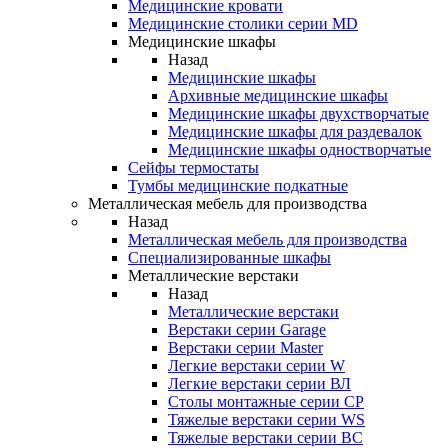
Медицинские кровати
Медицинские столики серии MD
Медицинские шкафы
Назад
Медицинские шкафы
Архивные медицинские шкафы
Медицинские шкафы двухстворчатые
Медицинские шкафы для раздевалок
Медицинские шкафы одностворчатые
Сейфы термостаты
Тумбы медицинские подкатные
Металлическая мебель для производства
Назад
Металлическая мебель для производства
Cпециализированные шкафы
Металлические верстаки
Назад
Металлические верстаки
Верстаки серии Garage
Верстаки серии Master
Легкие верстаки серии W
Легкие верстаки серии ВЛ
Столы монтажные серии СР
Тяжелые верстаки серии WS
Тяжелые верстаки серии ВС