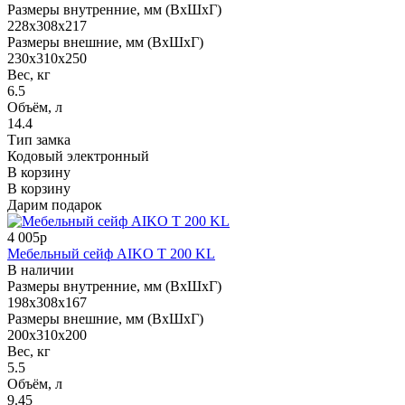
Размеры внутренние, мм (ВхШхГ)
228x308x217
Размеры внешние, мм (ВхШхГ)
230x310x250
Вес, кг
6.5
Объём, л
14.4
Тип замка
Кодовый электронный
В корзину
В корзину
Дарим подарок
4 005р
Мебельный сейф AIKO T 200 KL
В наличии
Размеры внутренние, мм (ВхШхГ)
198x308x167
Размеры внешние, мм (ВхШхГ)
200x310x200
Вес, кг
5.5
Объём, л
9.45