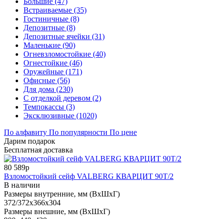
Большие (47)
Встраиваемые (35)
Гостиничные (8)
Депозитные (8)
Депозитные ячейки (31)
Маленькие (90)
Огневзломостойкие (40)
Огнестойкие (46)
Оружейные (171)
Офисные (56)
Для дома (230)
С отделкой деревом (2)
Темпокассы (3)
Эксклюзивные (1020)
По алфавиту
По популярности
По цене
Дарим подарок
Бесплатная доставка
80 589р
Взломостойкий сейф VALBERG КВАРЦИТ 90Т/2
В наличии
Размеры внутренние, мм (ВхШхГ)
372/372x366x304
Размеры внешние, мм (ВхШхГ)