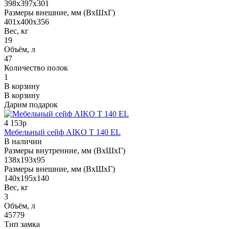
398x397x301
Размеры внешние, мм (ВхШхГ)
401x400x356
Вес, кг
19
Объём, л
47
Количество полок
1
В корзину
В корзину
Дарим подарок
4 153р
Мебельный сейф AIKO T 140 EL
В наличии
Размеры внутренние, мм (ВхШхГ)
138x193x95
Размеры внешние, мм (ВхШхГ)
140x195x140
Вес, кг
3
Объём, л
45779
Тип замка