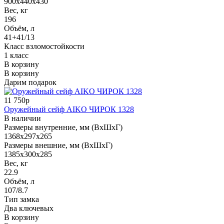
900x440x430
Вес, кг
196
Объём, л
41+41/13
Класс взломостойкости
1 класс
В корзину
В корзину
Дарим подарок
11 750р
Оружейный сейф AIKO ЧИРОК 1328
В наличии
Размеры внутренние, мм (ВхШхГ)
1368x297x265
Размеры внешние, мм (ВхШхГ)
1385x300x285
Вес, кг
22.9
Объём, л
107/8.7
Тип замка
Два ключевых
В корзину