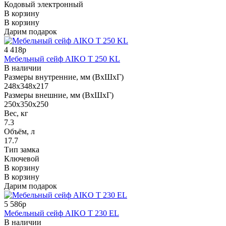
Кодовый электронный
В корзину
В корзину
Дарим подарок
4 418р
Мебельный сейф AIKO T 250 KL
В наличии
Размеры внутренние, мм (ВхШхГ)
248x348x217
Размеры внешние, мм (ВхШхГ)
250x350x250
Вес, кг
7.3
Объём, л
17.7
Тип замка
Ключевой
В корзину
В корзину
Дарим подарок
5 586р
Мебельный сейф AIKO T 230 EL
В наличии