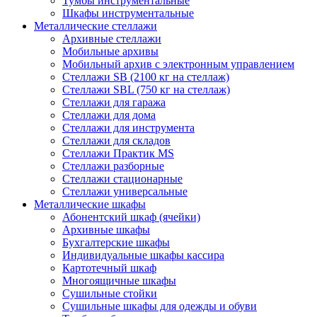
Тумбы инструментальные
Шкафы инструментальные
Металлические стеллажи
Архивные стеллажи
Мобильные архивы
Мобильный архив с электронным управлением
Стеллажи SB (2100 кг на стеллаж)
Стеллажи SBL (750 кг на стеллаж)
Стеллажи для гаража
Стеллажи для дома
Стеллажи для инструмента
Стеллажи для складов
Стеллажи Практик MS
Стеллажи разборные
Стеллажи стационарные
Стеллажи универсальные
Металлические шкафы
Абонентский шкаф (ячейки)
Архивные шкафы
Бухгалтерские шкафы
Индивидуальные шкафы кассира
Картотечный шкаф
Многоящичные шкафы
Сушильные стойки
Сушильные шкафы для одежды и обуви