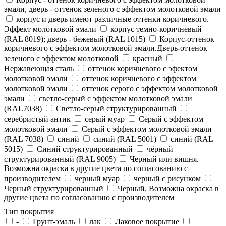
эмали, дверь - оттенок зеленого с эффектом молотковой эмали
корпус и дверь имеют различные оттенки коричневого.
Эффект молотковой эмали
корпус темно-коричневый
(RAL 8019); дверь - бежевый (RAL 1015)
Корпус-оттенок
коричневого с эффектом молотковой эмали.Дверь-оттенок
зеленого с эффектом молотковой
красный
Нержавеющая сталь
оттенок коричневого с эфектом
молотковой эмали
оттенок коричневого с эффектом
молотковой эмали
оттенок серого с эффектом молотковой
эмали
светло-серый с эффектом молотковой эмали
(RAL7038)
Светло-серый структурированный
серебристый антик
серый муар
Серый с эффектом
молотковой эмали
Серый с эффектом молотковой эмали
(RAL 7038)
синий
синий (RAL 5001)
синий (RAL
5015)
Синий структурированный
чёрный
структурированный (RAL 9005)
Черный или вишня.
Возможна окраска в другие цвета по согласованию с
производителем
черный муар
черный с рисунком
Черный структурированный
Черный. Возможна окраска в
другие цвета по согласованию с производителем
Тип покрытия
-
Грунт-эмаль
лак
Лаковое покрытие