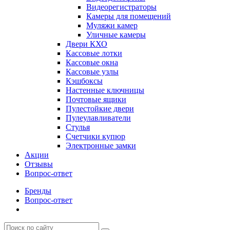
Видеорегистраторы
Камеры для помещений
Муляжи камер
Уличные камеры
Двери КХО
Кассовые лотки
Кассовые окна
Кассовые узлы
Кэшбоксы
Настенные ключницы
Почтовые ящики
Пулестойкие двери
Пулеулавливатели
Стулья
Счетчики купюр
Электронные замки
Акции
Отзывы
Вопрос-ответ
Бренды
Вопрос-ответ