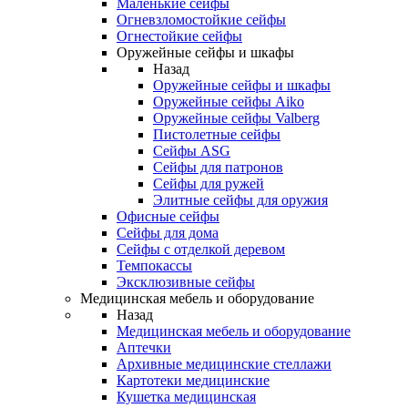
Маленькие сейфы
Огневзломостойкие сейфы
Огнестойкие сейфы
Оружейные сейфы и шкафы
Назад
Оружейные сейфы и шкафы
Оружейные сейфы Aiko
Оружейные сейфы Valberg
Пистолетные сейфы
Сейфы ASG
Сейфы для патронов
Сейфы для ружей
Элитные сейфы для оружия
Офисные сейфы
Сейфы для дома
Сейфы с отделкой деревом
Темпокассы
Эксклюзивные сейфы
Медицинская мебель и оборудование
Назад
Медицинская мебель и оборудование
Аптечки
Архивные медицинские стеллажи
Картотеки медицинские
Кушетка медицинская